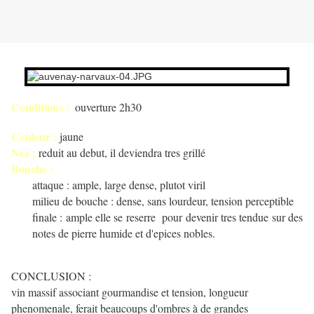
Conditions :
ouverture 2h30
Couleur :
jaune
Nez :
reduit au debut, il deviendra tres grillé
Bouche :
attaque : ample, large dense, plutot viril
milieu de bouche : dense, sans lourdeur, tension perceptible
finale : ample elle se reserre pour devenir tres tendue sur des
notes de pierre humide et d'epices nobles.
CONCLUSION :
vin massif associant gourmandise et tension, longueur
phenomenale, ferait beaucoups d'ombres à de grandes