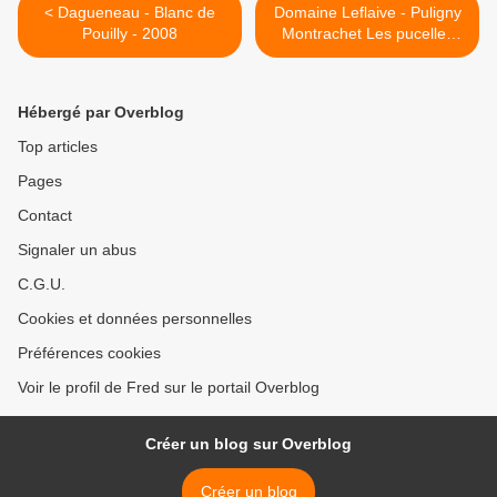
< Dagueneau - Blanc de
Domaine Leflaive - Puligny
Pouilly - 2008
Montrachet Les pucelles
2006 >
Hébergé par Overblog
Top articles
Pages
Contact
Signaler un abus
C.G.U.
Cookies et données personnelles
Préférences cookies
Voir le profil de Fred sur le portail Overblog
Créer un blog sur Overblog
Créer un blog