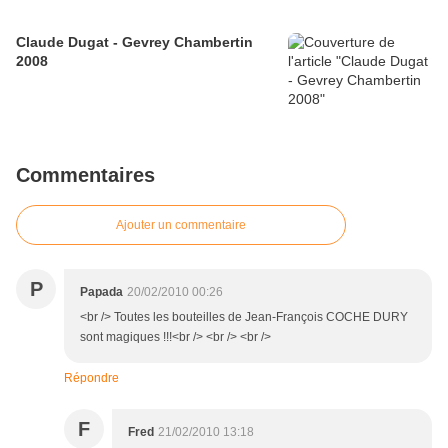
Claude Dugat - Gevrey Chambertin
2008
Commentaires
Ajouter un commentaire
P
Papada
20/02/2010 00:26
<br /> Toutes les bouteilles de Jean-François COCHE DURY
sont magiques !!!<br /> <br /> <br />
Répondre
F
Fred
21/02/2010 13:18