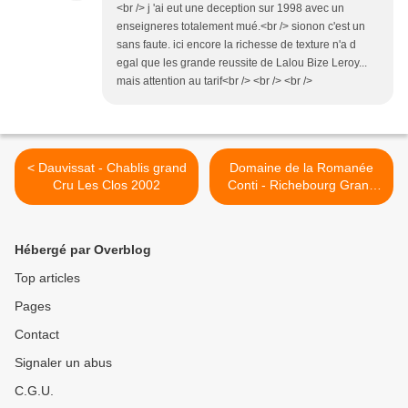
<br /> j 'ai eut une deception sur 1998 avec un
enseigneres totalement mué.<br /> sionon c'est un
sans faute. ici encore la richesse de texture n'a d
egal que les grande reussite de Lalou Bize Leroy...
mais attention au tarif<br /> <br /> <br />
< Dauvissat - Chablis grand
Domaine de la Romanée
Cru Les Clos 2002
Conti - Richebourg Grand
cru 2004 >
Hébergé par Overblog
Top articles
Pages
Contact
Signaler un abus
C.G.U.