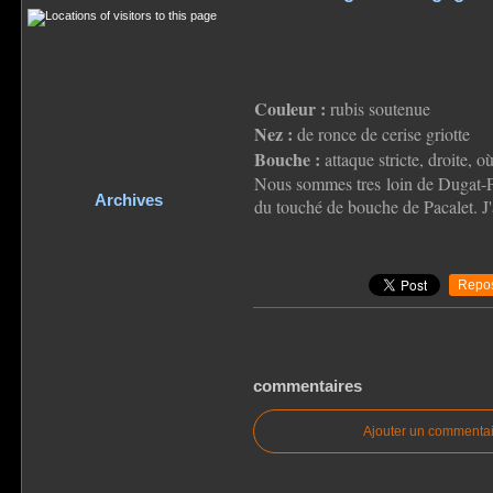
Couleur :
rubis soutenue
Nez :
de ronce de cerise griotte
Bouche :
attaque stricte, droite, o
Nous sommes tres loin de Dugat-Py 
Archives
du touché de bouche de Pacalet. J
Repos
commentaires
Ajouter un commentai