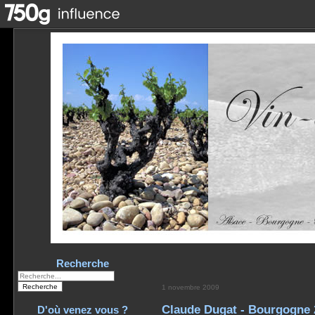
Recherche
1 novembre 2009
Claude Dugat - Bourgogne 
D'où venez vous ?