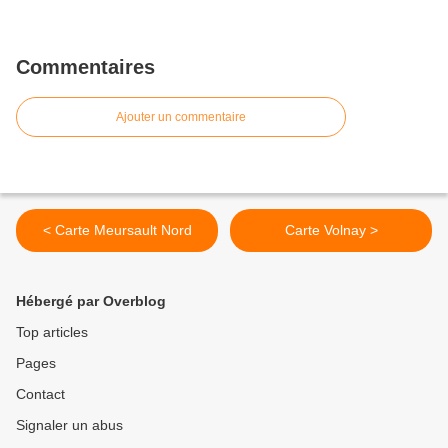
Commentaires
Ajouter un commentaire
< Carte Meursault Nord
Carte Volnay >
Hébergé par Overblog
Top articles
Pages
Contact
Signaler un abus