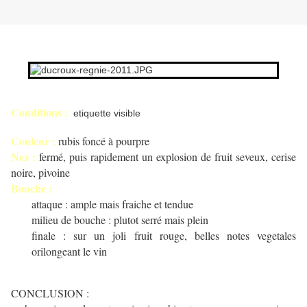
Conditions :
etiquette visible
Couleur :
rubis foncé à pourpre
Nez :
fermé, puis rapidement un explosion de fruit seveux, cerise
noire, pivoine
Bouche :
attaque : ample mais fraiche et tendue
milieu de bouche : plutot serré mais plein
finale : sur un joli fruit rouge, belles notes vegetales
orilongeant le vin
CONCLUSION :