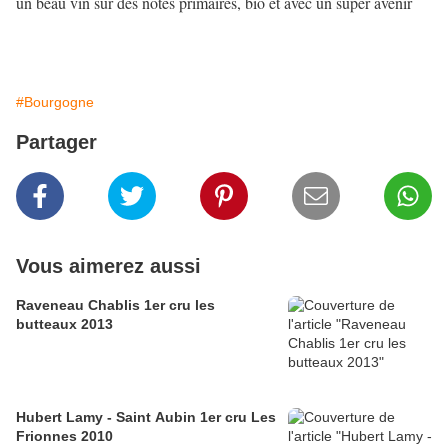
un beau vin sur des notes primaires, bio et avec un super avenir
#Bourgogne
Partager
Vous aimerez aussi
Raveneau Chablis 1er cru les
butteaux 2013
Hubert Lamy - Saint Aubin 1er cru Les
Frionnes 2010