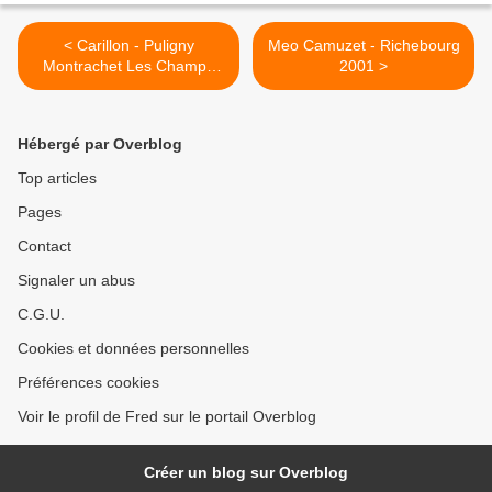
< Carillon - Puligny
Meo Camuzet - Richebourg
Montrachet Les Champs
2001 >
Canets 2008
Hébergé par Overblog
Top articles
Pages
Contact
Signaler un abus
C.G.U.
Cookies et données personnelles
Préférences cookies
Voir le profil de Fred sur le portail Overblog
Créer un blog sur Overblog