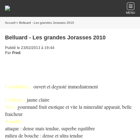
MENU
Accueil
» Belluard - Les grandes Jorasses 2010
Belluard - Les grandes Jorasses 2010
Publié le 23/02/2013 à 19:44
Par
Fred
Conditions :
ouvert et degusté immediatement
Couleur :
jaune claire
Nez :
gourmand fruit exotique et vite la mineralité apparait, belle
fraicheur
Bouche :
attaque : dense mais tendue, superbe equilibre
milieu de bouche : dense et ultra tendue