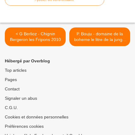
< G Berlioz - Chignin
P. Bouju - domaine de la
Bergeron les Fripons 2010
boheme le litre de la jungle
2009 >
Hébergé par Overblog
Top articles
Pages
Contact
Signaler un abus
C.G.U.
Cookies et données personnelles
Préférences cookies