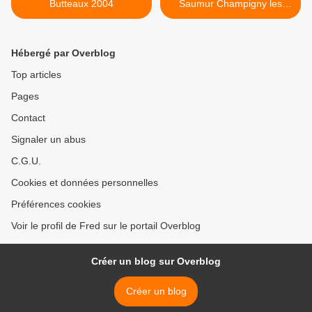
Butteaux 2004
Saumur Champigny les
poyeux 2002 >
Hébergé par Overblog
Top articles
Pages
Contact
Signaler un abus
C.G.U.
Cookies et données personnelles
Préférences cookies
Voir le profil de Fred sur le portail Overblog
Créer un blog sur Overblog
Créer un blog