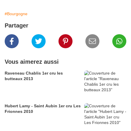
#Bourgogne
Partager
Vous aimerez aussi
Raveneau Chablis 1er cru les
butteaux 2013
Hubert Lamy - Saint Aubin 1er cru Les
Frionnes 2010