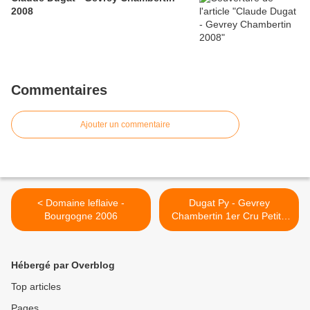
2008
Commentaires
Ajouter un commentaire
< Domaine leflaive -
Dugat Py - Gevrey
Bourgogne 2006
Chambertin 1er Cru Petite
Chapelle 2001 >
Hébergé par Overblog
Top articles
Pages