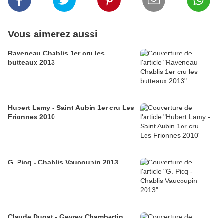
Vous aimerez aussi
Raveneau Chablis 1er cru les
butteaux 2013
Hubert Lamy - Saint Aubin 1er cru Les
Frionnes 2010
G. Picq - Chablis Vaucoupin 2013
Claude Dugat - Gevrey Chambertin