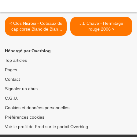
< Clos Nicrosi - Coteaux du
J.L Chave - Hermitage
cap corse Blanc de Blanc
rouge 2006 >
2004
Hébergé par Overblog
Top articles
Pages
Contact
Signaler un abus
C.G.U.
Cookies et données personnelles
Préférences cookies
Voir le profil de Fred sur le portail Overblog