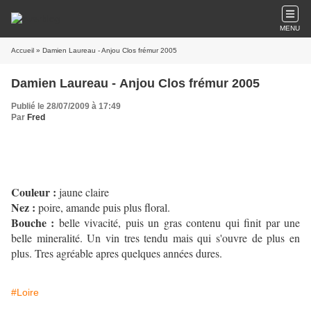
MENU
Accueil
» Damien Laureau - Anjou Clos frémur 2005
Damien Laureau - Anjou Clos frémur 2005
Publié le 28/07/2009 à 17:49
Par
Fred
Couleur :
jaune claire
Nez :
poire, amande puis plus floral.
Bouche :
belle vivacité, puis un gras contenu qui finit par une
belle mineralité. Un vin tres tendu mais qui s'ouvre de plus en
plus. Tres agréable apres quelques années dures.
#Loire