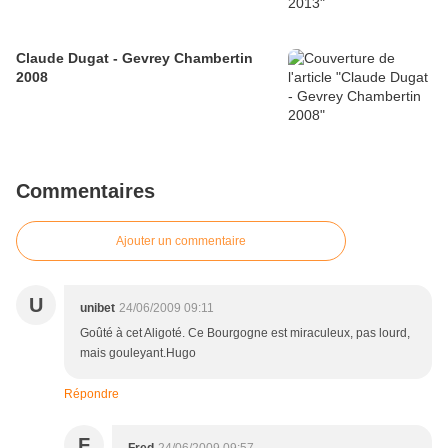
Claude Dugat - Gevrey Chambertin
2008
Commentaires
Ajouter un commentaire
U
unibet
24/06/2009 09:11
Goûté à cet Aligoté. Ce Bourgogne est miraculeux, pas lourd,
mais gouleyant.Hugo
Répondre
F