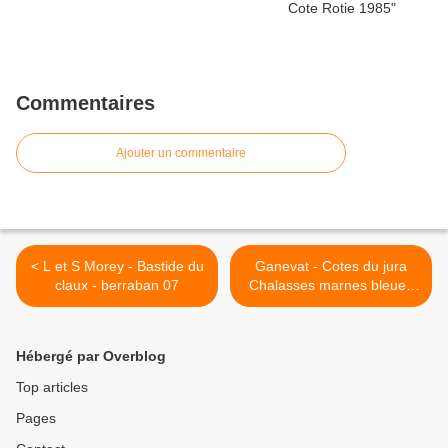
Commentaires
Ajouter un commentaire
< L et S Morey - Bastide du
Ganevat - Cotes du jura
claux - berraban 07
Chalasses marnes bleues
06 >
Hébergé par Overblog
Top articles
Pages