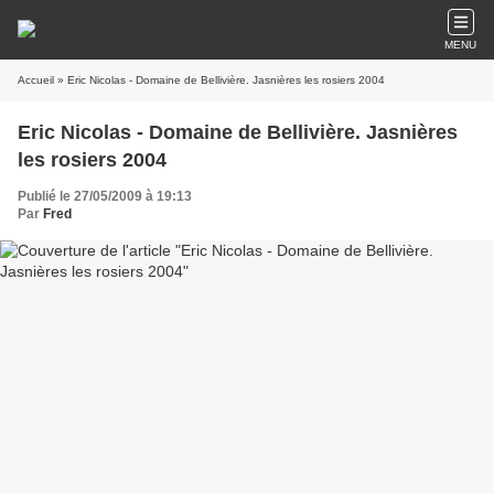
MENU
Accueil
» Eric Nicolas - Domaine de Bellivière. Jasnières les rosiers 2004
Eric Nicolas - Domaine de Bellivière. Jasnières
les rosiers 2004
Publié le 27/05/2009 à 19:13
Par
Fred