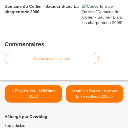
Domaine du Collier - Saumur Blanc La
charpenterie 2009
Commentaires
Ajouter un commentaire
< Egly-Ouriet - Millésime
Matthieu Barret - Cornas
2000
brise cailloux 2006 >
Hébergé par Overblog
Top articles