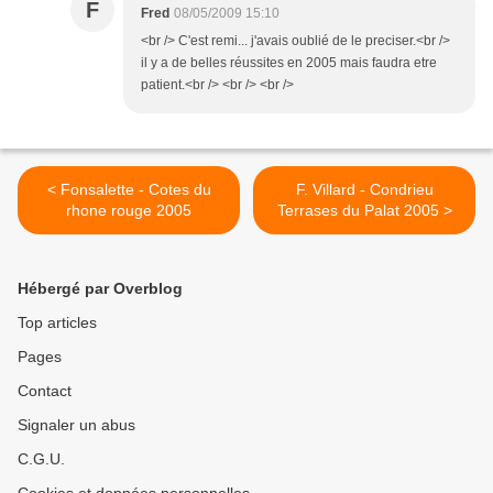
F
Fred
08/05/2009 15:10
<br /> C'est remi... j'avais oublié de le preciser.<br />
il y a de belles réussites en 2005 mais faudra etre
patient.<br /> <br /> <br />
< Fonsalette - Cotes du
F. Villard - Condrieu
rhone rouge 2005
Terrases du Palat 2005 >
Hébergé par Overblog
Top articles
Pages
Contact
Signaler un abus
C.G.U.