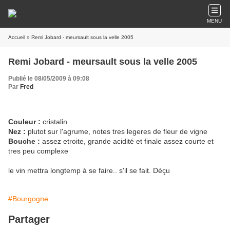
MENU
Accueil
» Remi Jobard - meursault sous la velle 2005
Remi Jobard - meursault sous la velle 2005
Publié le 08/05/2009 à 09:08
Par
Fred
Couleur :
cristalin
Nez :
plutot sur l'agrume, notes tres legeres de fleur de vigne
Bouche :
assez etroite, grande acidité et finale assez courte et
tres peu complexe
le vin mettra longtemp à se faire.. s'il se fait. Déçu
#Bourgogne
Partager