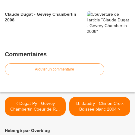
Claude Dugat - Gevrey Chambertin
2008
Commentaires
Ajouter un commentaire
< Dugat-Py - Gevrey
B. Baudry - Chinon Croix
Chambertin Coeur de Roy
Boissée blanc 2004 >
2001
Hébergé par Overblog