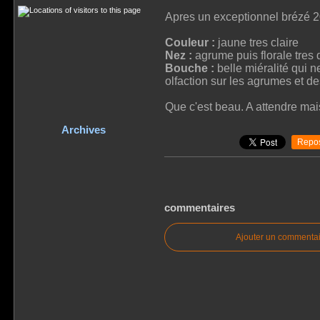
Apres un exceptionnel brézé 
Couleur :
jaune tres claire
Nez :
agrume puis florale tres 
Bouche :
belle miéralité qui n
olfaction sur les agrumes et 
Que c'est beau. A attendre mais 
Archives
Repos
commentaires
Ajouter un commentai