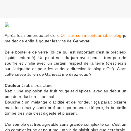
Après les nombreux article d'
Olif sur son incontournable blog
je
me decide enfin à gouter les vins de
Ganevat
.
Belle bouteille de verre (ok ce qui est important c'est le précieux
liquide enfermé). Un pinot noir du jura avec peu ... tres peu de
souffre et vinifié avec un certain respect de la terre (c'est ecris
sur l'etiquette et pour les curieux direction le blog d'Olif). Alors
cette cuvée Julien de Ganevat me direz vous ?
Couleur :
rubis tres claire
Nez :
une explosion de fruit rouge et d'épices. avec au debut un
peu de reduction ... animal
Bouche :
un melange d'acidité et de rondeur (ça parait bizarre
mais les deux y sont) bref une gourmandise légère, la bouteille
tombe tres vite c'est digeste et plaisant.
L'ensemble est tres agréable sans grande complexité car c'est un
vin complet jeune et pour moi un vin de plaisir plus que cerebrale.