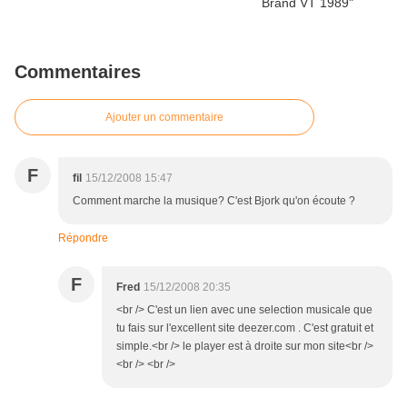
Commentaires
Ajouter un commentaire
F
fil
15/12/2008 15:47
Comment marche la musique? C'est Bjork qu'on écoute ?
Répondre
F
Fred
15/12/2008 20:35
<br /> C'est un lien avec une selection musicale que
tu fais sur l'excellent site deezer.com . C'est gratuit et
simple.<br /> le player est à droite sur mon site<br />
<br /> <br />