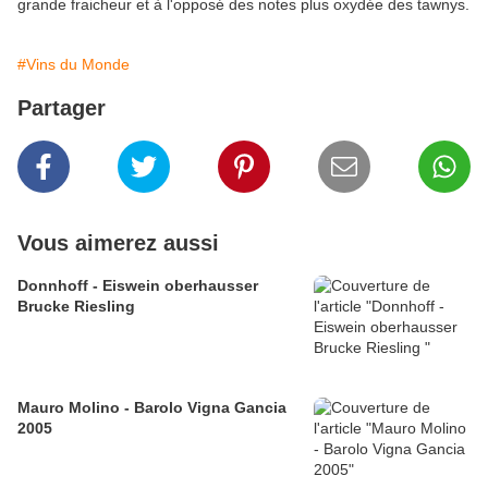
grande fraicheur et à l'opposé des notes plus oxydée des tawnys.
#Vins du Monde
Partager
Vous aimerez aussi
Donnhoff - Eiswein oberhausser
Brucke Riesling
Mauro Molino - Barolo Vigna Gancia
2005