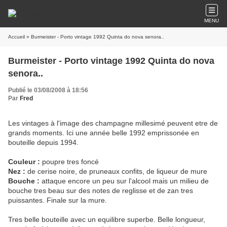
MENU
Accueil
» Burmeister - Porto vintage 1992 Quinta do nova senora..
Burmeister - Porto vintage 1992 Quinta do nova
senora..
Publié le 03/08/2008 à 18:56
Par
Fred
Les vintages à l'image des champagne millesimé peuvent etre de
grands moments. Ici une année belle 1992 emprissonée en
bouteille depuis 1994.
Couleur :
poupre tres foncé
Nez :
de cerise noire, de pruneaux confits, de liqueur de mure
Bouche :
attaque encore un peu sur l'alcool mais un milieu de
bouche tres beau sur des notes de reglisse et de zan tres
puissantes. Finale sur la mure.
Tres belle bouteille avec un equilibre superbe. Belle longueur,