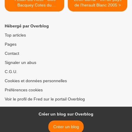
Bacquey Cotes du
de l'herault Blanc 2005 >
marmandais 2003
Hébergé par Overblog
Top articles
Pages
Contact
Signaler un abus
C.G.U.
Cookies et données personnelles
Préférences cookies
Voir le profil de Fred sur le portail Overblog
Créer un blog sur Overblog
Créer un blog