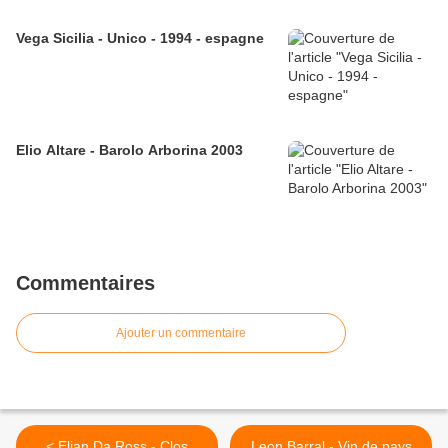
Vega Sicilia - Unico - 1994 - espagne
Elio Altare - Barolo Arborina 2003
Commentaires
Ajouter un commentaire
< Elian Da Ross - Clos
Leon Barral - Vin de pays