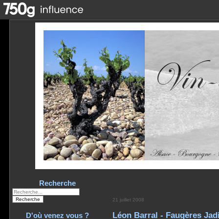
Recherche
21 juillet 2008
Léon Barral - Faugères Jad
D'où venez vous ?