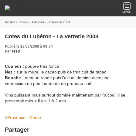
MENU
Accueil
» Cotes du Lubéron - La Verrerie 2003
Cotes du Lubéron - La Verrerie 2003
Publié le 18/07/2008 à 09:04
Par
Fred
Couleur :
poupre tres foncé
Nez :
sur la mure, le cacao puis de fruit cuit de tabac
Bouche :
attaque ronde puis l'alcool domine avec une
impression un peu lourde de de pruneau cuit.
Vins puissant mais surtout dominé maintenant par l'alcool. il se
presentait mieux il y a 1 à 2 ans.
#Provence - Corse
Partager