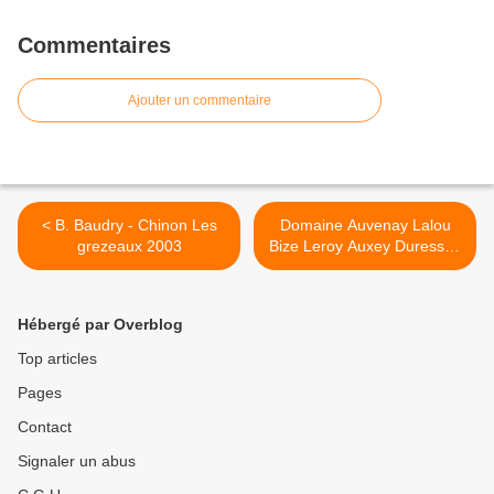
Commentaires
Ajouter un commentaire
< B. Baudry - Chinon Les
Domaine Auvenay Lalou
grezeaux 2003
Bize Leroy Auxey Duresses
les clous 2001 >
Hébergé par Overblog
Top articles
Pages
Contact
Signaler un abus