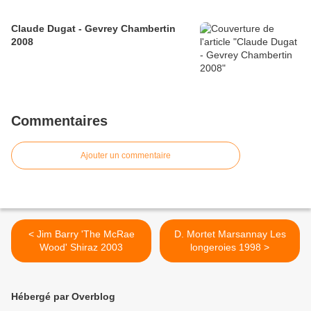
Claude Dugat - Gevrey Chambertin
2008
Commentaires
Ajouter un commentaire
< Jim Barry 'The McRae
D. Mortet Marsannay Les
Wood' Shiraz 2003
longeroies 1998 >
Hébergé par Overblog