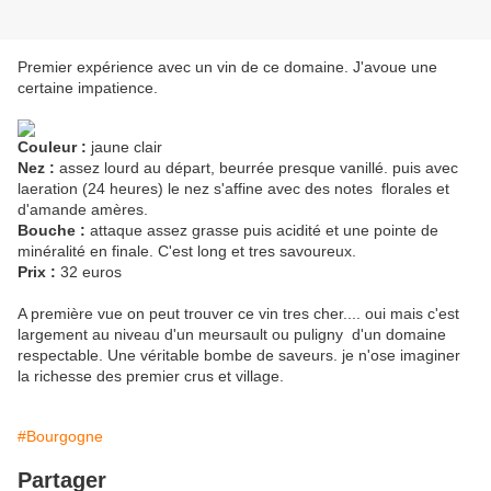
Premier expérience avec un vin de ce domaine. J'avoue une
certaine impatience.
Couleur :
jaune clair
Nez :
assez lourd au départ, beurrée presque vanillé. puis avec
laeration (24 heures) le nez s'affine avec des notes florales et
d'amande amères.
Bouche :
attaque assez grasse puis acidité et une pointe de
minéralité en finale. C'est long et tres savoureux.
Prix :
32 euros
A première vue on peut trouver ce vin tres cher.... oui mais c'est
largement au niveau d'un meursault ou puligny d'un domaine
respectable. Une véritable bombe de saveurs. je n'ose imaginer
la richesse des premier crus et village.
#Bourgogne
Partager