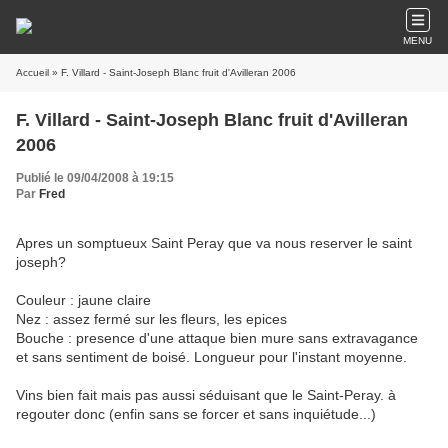
MENU
Accueil
» F. Villard - Saint-Joseph Blanc fruit d'Avilleran 2006
F. Villard - Saint-Joseph Blanc fruit d'Avilleran
2006
Publié le 09/04/2008 à 19:15
Par
Fred
Apres un somptueux Saint Peray que va nous reserver le saint
joseph?
Couleur : jaune claire
Nez : assez fermé sur les fleurs, les epices
Bouche : presence d'une attaque bien mure sans extravagance
et sans sentiment de boisé. Longueur pour l'instant moyenne.
Vins bien fait mais pas aussi séduisant que le Saint-Peray. à
regouter donc (enfin sans se forcer et sans inquiétude...)