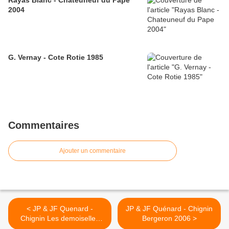
Rayas Blanc - Chateuneuf du Pape
2004
G. Vernay - Cote Rotie 1985
Commentaires
Ajouter un commentaire
< JP & JF Quenard -
JP & JF Quénard - Chignin
Chignin Les demoiselles
Bergeron 2006 >
2006