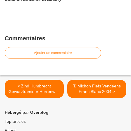
Commentaires
Ajouter un commentaire
< Zind Humbrecht
T. Michon Fiefs Vendéens
Gewurztraminer Herrenweg
Franc Blanc 2004 >
2005
Hébergé par Overblog
Top articles
Pages