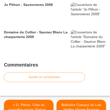
Jo Pithon - Savennieres 2008
Domaine du Collier - Saumur Blanc La
charpenterie 2009
Commentaires
Ajouter un commentaire
< O. Pithon. Cote du
Bellivière Coteaux du Loir
roussillon rouge "Saturne"
Vieilles Vignes Eparses