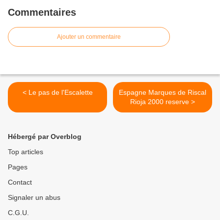
Commentaires
Ajouter un commentaire
< Le pas de l'Escalette
Espagne Marques de Riscal
Rioja 2000 reserve >
Hébergé par Overblog
Top articles
Pages
Contact
Signaler un abus
C.G.U.