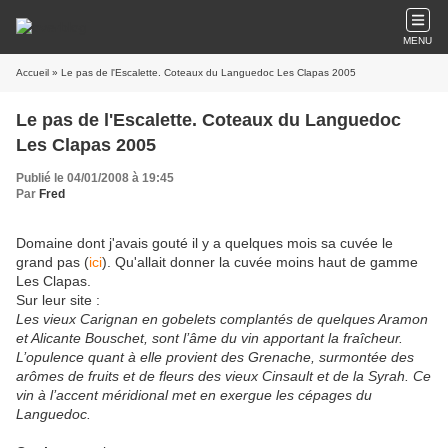
MENU
Accueil
» Le pas de l'Escalette. Coteaux du Languedoc Les Clapas 2005
Le pas de l'Escalette. Coteaux du Languedoc
Les Clapas 2005
Publié le 04/01/2008 à 19:45
Par
Fred
Domaine dont j'avais gouté il y a quelques mois sa cuvée le
grand pas (
ici
). Qu'allait donner la cuvée moins haut de gamme
Les Clapas.
Sur leur site :
Les vieux Carignan en gobelets complantés de quelques Aramon
et Alicante Bouschet, sont l’âme du vin apportant la fraîcheur.
L’opulence quant à elle provient des Grenache, surmontée des
arômes de fruits et de fleurs des vieux Cinsault et de la Syrah. Ce
vin à l’accent méridional met en exergue les cépages du
Languedoc.