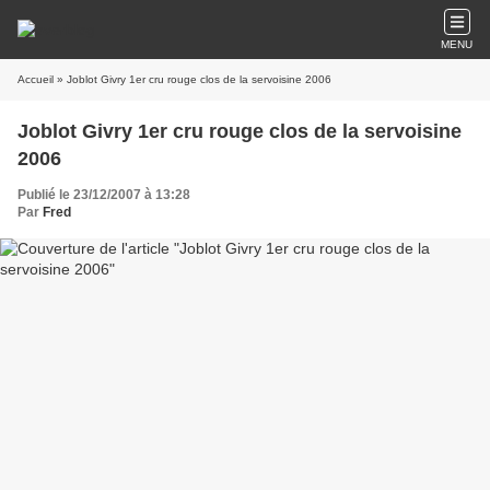
MENU
Accueil
» Joblot Givry 1er cru rouge clos de la servoisine 2006
Joblot Givry 1er cru rouge clos de la servoisine
2006
Publié le 23/12/2007 à 13:28
Par
Fred