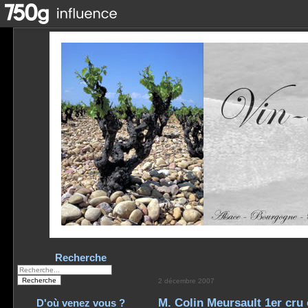
Recherche
2 décembre 2007
M. Colin Meursault 1er cru
D'où venez vous ?