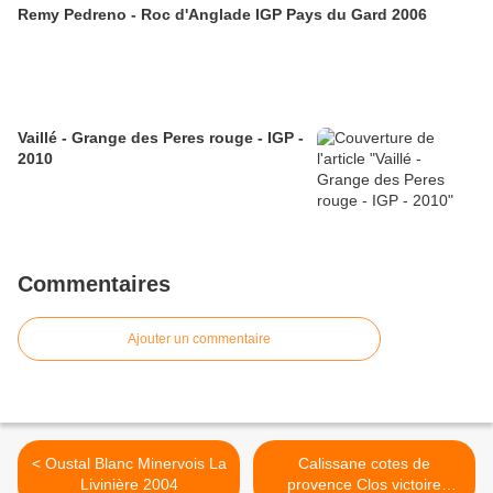
Remy Pedreno - Roc d'Anglade IGP Pays du Gard 2006
Vaillé - Grange des Peres rouge - IGP -
2010
Commentaires
Ajouter un commentaire
< Oustal Blanc Minervois La
Calissane cotes de
Livinière 2004
provence Clos victoire