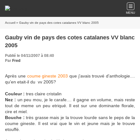
MENU
Accueil
» Gauby vin de pays des cotes catalanes VV blanc 2005
Gauby vin de pays des cotes catalanes VV blanc
2005
Publié le 04/11/2007 à 08:40
Par
Fred
Après une
coume gineste 2003
que j'avais trouvé d'anthologie....
qu'en etait-il du vv 2005?
Couleur :
tres claire cristalin
Nez :
un peu mou, je le carafe.... il gagne en volume, mais reste
tout de meme un peu etriqué. Il est sur une dominante florale,
cire et miel.
Bouche :
très grasse mais je la trouve lourde sans le peps de la
coume gineste. Il est vrai que le vin et jeune mais je le trouve
etouffé.