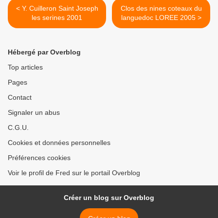
< Y. Cuilleron Saint Joseph
Clos des nines coteaux du
les serines 2001
languedoc LOREE 2005 >
Hébergé par Overblog
Top articles
Pages
Contact
Signaler un abus
C.G.U.
Cookies et données personnelles
Préférences cookies
Voir le profil de Fred sur le portail Overblog
Créer un blog sur Overblog