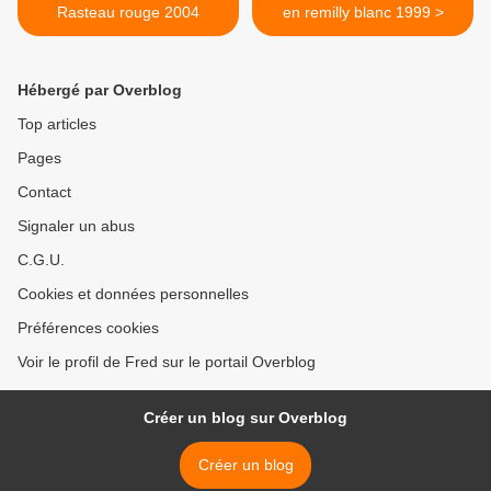
Rasteau rouge 2004
en remilly blanc 1999 >
Hébergé par Overblog
Top articles
Pages
Contact
Signaler un abus
C.G.U.
Cookies et données personnelles
Préférences cookies
Voir le profil de Fred sur le portail Overblog
Créer un blog sur Overblog
Créer un blog