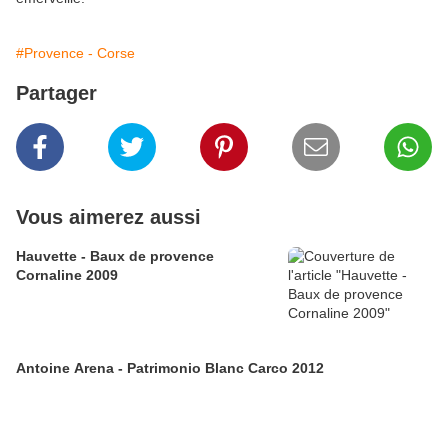
#Provence - Corse
Partager
Vous aimerez aussi
Hauvette - Baux de provence
Cornaline 2009
Antoine Arena - Patrimonio Blanc Carco 2012