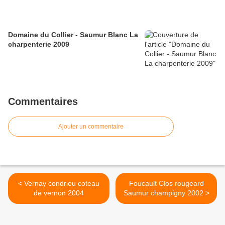
Domaine du Collier - Saumur Blanc La
charpenterie 2009
Commentaires
Ajouter un commentaire
< Vernay condrieu coteau
Foucault Clos rougeard
de vernon 2004
Saumur champigny 2002 >