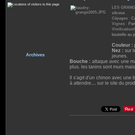
LES GRAN
siliceux.
Cépages
: Ca
Vignes
:
Parc
Vinification
bouteille au 
Couleur :
Nez :
sur l
Archives
jeunes.
Bouche :
attaque avec une mat
plus. les tanins sont murs mais
Il s'agit d'un chinon avec une
à attendre.... sur le site du pro