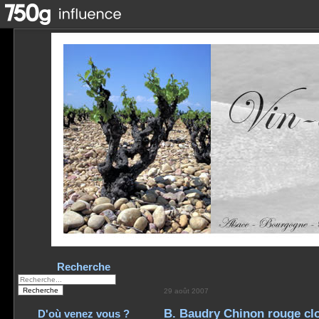
Recherche
29 août 2007
B. Baudry Chinon rouge clo
D'où venez vous ?