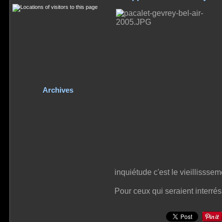
Archives
inquiétude c'est le vieillissseme
Pour ceux qui seraient interré