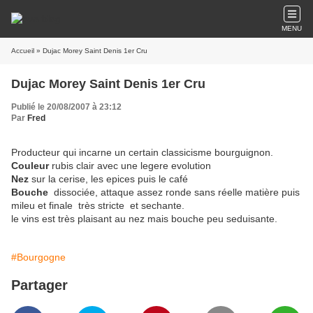
MENU
Accueil
» Dujac Morey Saint Denis 1er Cru
Dujac Morey Saint Denis 1er Cru
Publié le 20/08/2007 à 23:12
Par
Fred
Producteur qui incarne un certain classicisme bourguignon.
Couleur
rubis clair avec une legere evolution
Nez
sur la cerise, les epices puis le café
Bouche
dissociée, attaque assez ronde sans réelle matière puis
mileu et finale très stricte et sechante.
le vins est très plaisant au nez mais bouche peu seduisante.
#Bourgogne
Partager