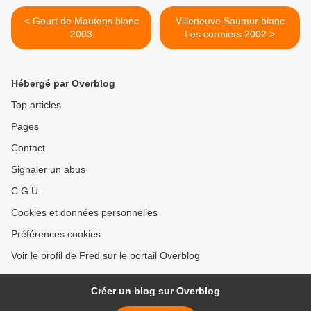
< Gourt de Mautens blanc
Villeneuve Saumur blanc
2003
Les cormiers 2002 >
Hébergé par Overblog
Top articles
Pages
Contact
Signaler un abus
C.G.U.
Cookies et données personnelles
Préférences cookies
Voir le profil de Fred sur le portail Overblog
Créer un blog sur Overblog