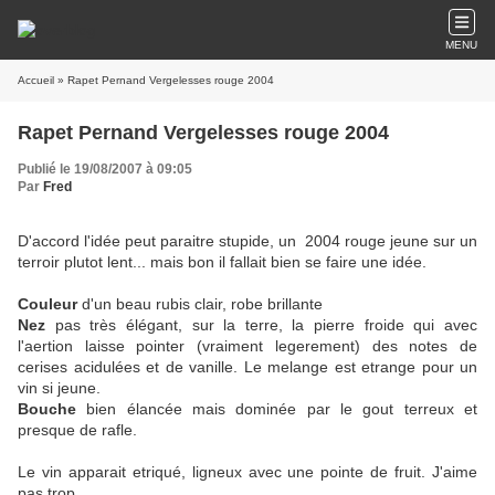
MENU
Accueil
» Rapet Pernand Vergelesses rouge 2004
Rapet Pernand Vergelesses rouge 2004
Publié le 19/08/2007 à 09:05
Par
Fred
D'accord l'idée peut paraitre stupide, un 2004 rouge jeune sur un
terroir plutot lent... mais bon il fallait bien se faire une idée.
Couleur
d'un beau rubis clair, robe brillante
Nez
pas très élégant, sur la terre, la pierre froide qui avec
l'aertion laisse pointer (vraiment legerement) des notes de
cerises acidulées et de vanille. Le melange est etrange pour un
vin si jeune.
Bouche
bien élancée mais dominée par le gout terreux et
presque de rafle.
Le vin apparait etriqué, ligneux avec une pointe de fruit. J'aime
pas trop.