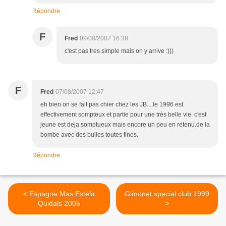
Répondre
F
Fred
09/08/2007 16:38
c'est pas tres simple mais on y arrive :)))
F
Fred
07/08/2007 12:47
eh bien on se fait pas chier chez les JB....le 1996 est
effectivement sompteux et partie pour une très belle vie. c'est
jeune est deja somptueux mais encore un peu en retenu.de la
bombe avec des bulles toutes fines.
Répondre
< Espagne Mas Estela
Gimonet special club 1999
Quidals 2005
>