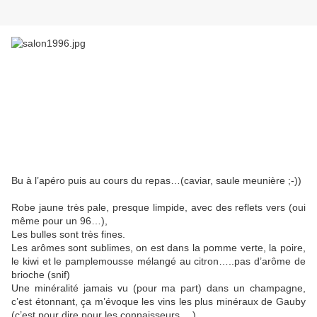
Bu à l’apéro puis au cours du repas…(caviar, saule meunière ;-))
Robe jaune très pale, presque limpide, avec des reflets vers (oui
même pour un 96…),
Les bulles sont très fines.
Les arômes sont sublimes, on est dans la pomme verte, la poire,
le kiwi et le pamplemousse mélangé au citron…..pas d’arôme de
brioche (snif)
Une minéralité jamais vu (pour ma part) dans un champagne,
c’est étonnant, ça m’évoque les vins les plus minéraux de Gauby
(c’est pour dire pour les connaisseurs… )