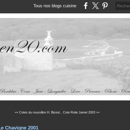
Tous nos blogs cuisine
<< Cotes du roussillon H. Bizeul...
Cote Rotie Jamet 2003 >>
Le Chavigne 2001