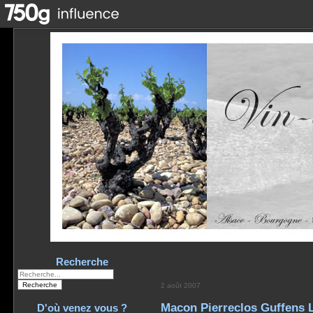
Recherche
2 août 2007
Macon Pierreclos Guffens 
D'où venez vous ?