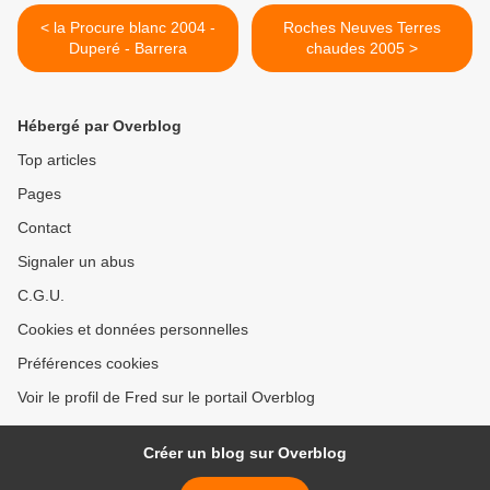
< la Procure blanc 2004 -
Roches Neuves Terres
Duperé - Barrera
chaudes 2005 >
Hébergé par Overblog
Top articles
Pages
Contact
Signaler un abus
C.G.U.
Cookies et données personnelles
Préférences cookies
Voir le profil de Fred sur le portail Overblog
Créer un blog sur Overblog