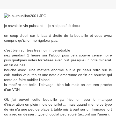
je savais le vin puissant ... je n'ai pas été deçu.
un coup d'oeil sur le bas à droite de la bouteille et vous avez
compris qu'ici on ne rigolera pas.
c'est bien sur tres tres noir impenetrable
nez pendant 2 heure sur l'alcool puis cela souvre cerise noire
puis qualques notes torréfiées avec ouf presque un coté minéral
en fin de nez.
bouche avec une matière enorme sur le pruneau retro sur le
cuir. tanins veloutés et une note d'amertume en fin de bouche qui
tente de faire oublier l'alcool.
la matière est belle, l'elevage bien fait mais on est tres proche
d'un VDN
Ok j'ai ouvert cette bouteille ça frise un peu le manque
d'inspiration en plein mois de juillet ... mais quand meme ce type
de vin n'a que peu de place à table mis à part sur un fromage fort
ou avec un dessert type chocolat peu sucré (accord sur l'amer).