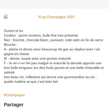
Ouvert et bu
Couleur : jaune soutenu, bulle fine tres présente
Nez : brioché, chocolat blanc, puissant, coté salin en fin de verre
Bouche :
A - pleine et dense avec beaucoup de gaz au depbut avec l air
gagne en classe
M - dense, suave avec une grosse maturité
F - le vin n en fini pas malgré la maturité la densité apporte une
tres belle longueur sur des fruits jaunes et une belle mineralité et
salinité
tres beau vin, millesime qui donne une gourmandise au vin...
quelle matière et que c'est bien fait
#Champagne
Partager