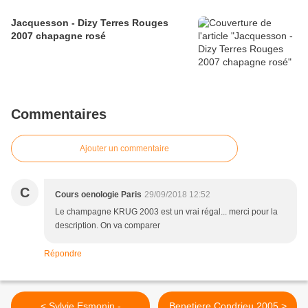
Jacquesson - Dizy Terres Rouges
2007 chapagne rosé
Commentaires
Ajouter un commentaire
C
Cours oenologie Paris
29/09/2018 12:52
Le champagne KRUG 2003 est un vrai régal... merci pour la
description. On va comparer
Répondre
< Sylvie Esmonin -
Benetiere Condrieu 2005 >