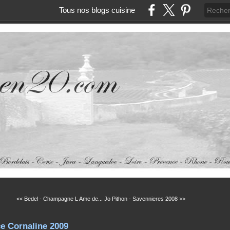
Tous nos blogs cuisine
<< Bedel - Champagne L Ame de...
Jo Pithon - Savennieres 2008 >>
e Cornaline 2009