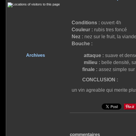
Conditions :
ouvert 4h
Couleur :
rubis tres foncé
Nez :
nez sur le fruit, la viande
Bouche :
Archives
attaque :
suave et dens
milieu :
belle densité, s
finale :
assez simple sur l
CONCLUSION :
un vin agreable qui merite plus
commentaires