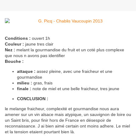
Conditions :
ouvert 1h
Couleur :
jaune tres clair
Nez :
melant la gourmandise du fruit et un coté plus complexe
que nous n avons pas identifier
Bouche :
attaque :
assez pleine, avec une fraicheur et une
gourmandise
milieu :
gras, frais
finale :
note de miel et une belle fraicheur, tres jeune
CONCLUSION :
le melange fraicheur, complexité et gourmandise nous aura
amener sur un vin alsace mais atypique, un sauvignon de loire ou
un Saint bris, pour finir hors de France en désespoir de
reconnaissance. J ai bien aimé certain ont moins adhere. Le miel
et la tension etaient pourtant bien là.