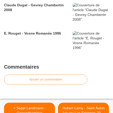
Claude Dugat - Gevrey Chambertin
2008
E. Rouget - Vosne Romanée 1996
Commentaires
Ajouter un commentaire
< Seppi Landmann -
Hubert Lamy - Saint Aubin
Gewurztraminer
1er cru Les Frionnes 2010