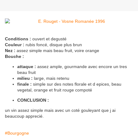
Conditions :
ouvert et degusté
Couleur :
rubis foncé, disque plus brun
Nez :
assez simple mais beau fruit, voire orange
Bouche :
attaque :
assez ample, gourmande avec encore un tres
beau fruit
milieu :
large, mais retenu
finale :
simple sur des notes florale et d epices, beau
vegetal, orange et fruit rouge compoté
CONCLUSION :
un vin assez simple mais avec un coté gouleyant que j ai
beaucoup apprecié.
#Bourgogne