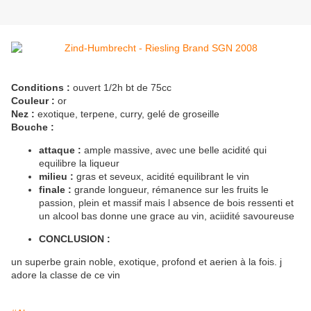
Conditions :
ouvert 1/2h bt de 75cc
Couleur :
or
Nez :
exotique, terpene, curry, gelé de groseille
Bouche :
attaque :
ample massive, avec une belle acidité qui
equilibre la liqueur
milieu :
gras et seveux, acidité equilibrant le vin
finale :
grande longueur, rémanence sur les fruits le
passion, plein et massif mais l absence de bois ressenti et
un alcool bas donne une grace au vin, aciidité savoureuse
CONCLUSION :
un superbe grain noble, exotique, profond et aerien à la fois. j
adore la classe de ce vin