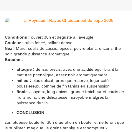
Conditions :
ouvert 30h et deguste à l aveugle
Couleur :
rubis foncé, brillant dense
Nez :
Mure, coulis de cassis, epices, poivre blanc, encens, the
noir, grande puissance aromatique
Bouche :
attaque :
dense, precis, avec une acidité equilibrant la
maturité phenolique, assez noir aromatiquement
milieu :
plus delicat, prersque reserve, leger coté
poussiereux, comme de fin tanins en suspenssion
finale :
soyeux, long epices, grande fraicheur et coulis de
fruits noirs. une delicatesse incroyable malgres la
puissance du vin
CONCLUSION :
somptueuse bouteille, 30h d aeration en bouteille, ne feront que
le sublimer. magique. le grains tannique est somptueux