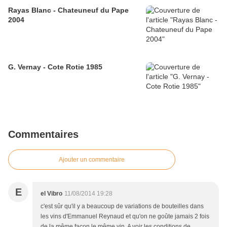
Rayas Blanc - Chateuneuf du Pape
2004
G. Vernay - Cote Rotie 1985
Commentaires
Ajouter un commentaire
E
el Vibro
11/08/2014 19:28
c'est sûr qu'il y a beaucoup de variations de bouteilles dans
les vins d'Emmanuel Reynaud et qu'on ne goûte jamais 2 fois
de la même façon le même vin. A voir les conditions de