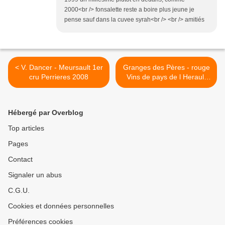
2000<br /> fonsalette reste a boire plus jeune je
pense sauf dans la cuvee syrah<br /> <br /> amitiés
< V. Dancer - Meursault 1er
Granges des Pères - rouge
cru Perrieres 2008
Vins de pays de l Herault
2007 >
Hébergé par Overblog
Top articles
Pages
Contact
Signaler un abus
C.G.U.
Cookies et données personnelles
Préférences cookies