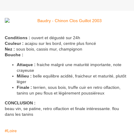
Conditions :
ouvert et dégusté sur 24h
Couleur :
acajou sur les bord, centre plus foncé
Nez :
sous bois, cassis mur, champignon
Bouche :
Attaque :
fraiche malgré une maturité importante, note
crayeuse
Milieu :
belle equilibre acidité, fraicheur et maturité, plutôt
léger
Finale :
terrien, sous bois, truffe cuir en retro olfaction,
tanins un peu flous et légèrement poussiéreux
CONCLUSION :
beau vin, se patine, retro olfaction et finale intéressante. flou
dans les tanins
#Loire