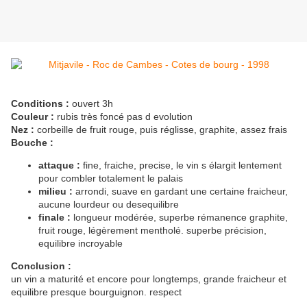
Conditions :
ouvert 3h
Couleur :
rubis très foncé pas d evolution
Nez :
corbeille de fruit rouge, puis réglisse, graphite, assez frais
Bouche :
attaque :
fine, fraiche, precise, le vin s élargit lentement
pour combler totalement le palais
milieu :
arrondi, suave en gardant une certaine fraicheur,
aucune lourdeur ou desequilibre
finale :
longueur modérée, superbe rémanence graphite,
fruit rouge, légèrement mentholé. superbe précision,
equilibre incroyable
Conclusion :
un vin a maturité et encore pour longtemps, grande fraicheur et
equilibre presque bourguignon. respect