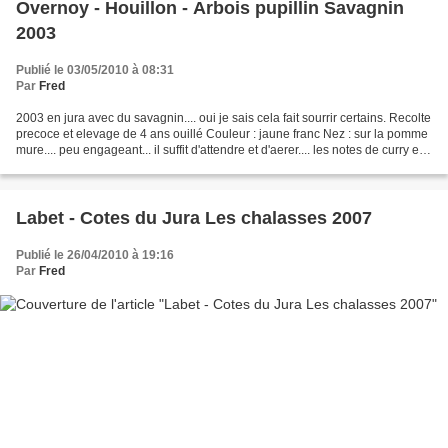
Overnoy - Houillon - Arbois pupillin Savagnin
2003
Publié le 03/05/2010 à 08:31
Par
Fred
2003 en jura avec du savagnin.... oui je sais cela fait sourrir certains. Recolte
precoce et elevage de 4 ans ouillé Couleur : jaune franc Nez : sur la pomme
mure.... peu engageant... il suffit d'attendre et d'aerer.... les notes de curry et
de noix fraiche...
Labet - Cotes du Jura Les chalasses 2007
Publié le 26/04/2010 à 19:16
Par
Fred