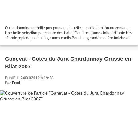
Oui le domaine ne brille pas par son etiquette.... mais attention au contenu
Une belle selection parcellaire des Labet Couleur : jaune claire brillante Nez
: florale, epicée, notes d'agrumes confis Bouche : grande matière fraiche et
vive, acidité presente...
Ganevat - Cotes du Jura Chardonnay Grusse en
Bilat 2007
Publié le 24/01/2010 à 19:28
Par
Fred