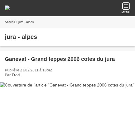
MENU
Accueil
» jura - alpes
jura - alpes
Ganevat - Grand teppes 2006 cotes du jura
Publié le 23/02/2011 à 18:42
Par
Fred